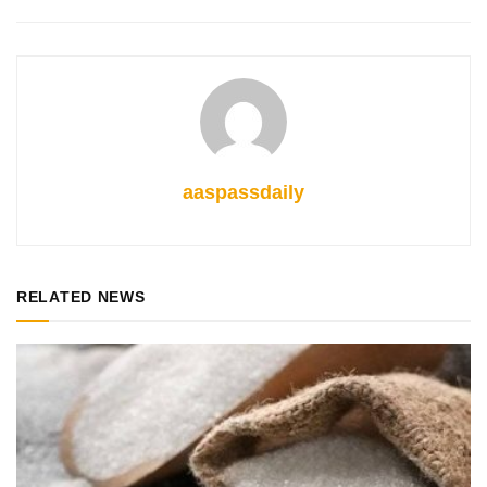
aaspassdaily
RELATED NEWS