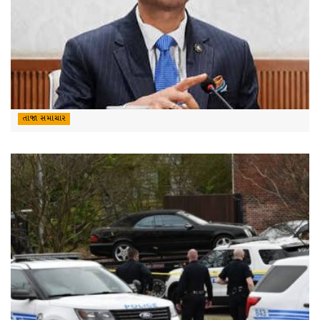
તાજા સમાચાર