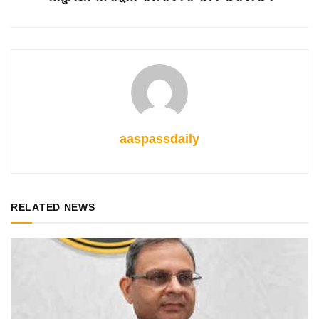
aaspassdaily
RELATED NEWS