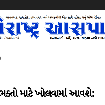
ઝ
 ભક્તો માટે ખોલવામાં આવશે: