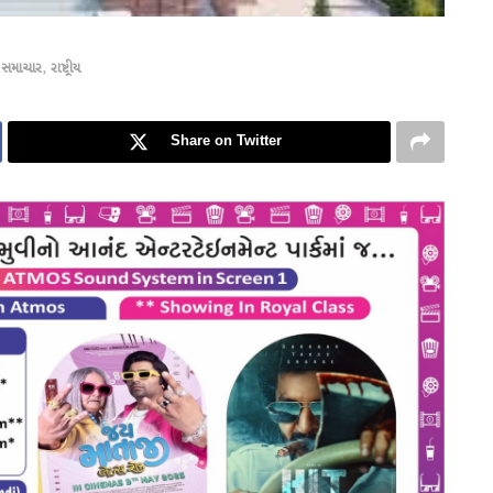
 સમાચાર
,
રાષ્ટ્રીય
Share on Twitter