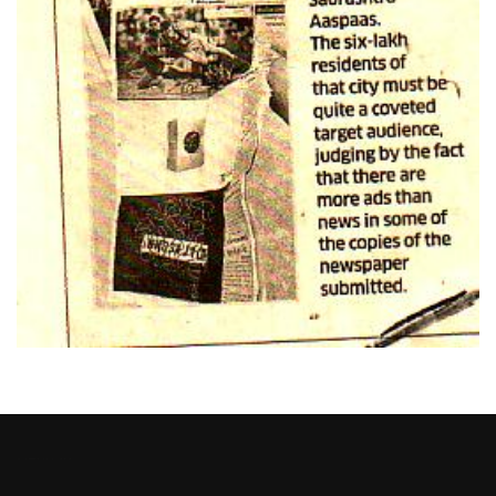
Heng36