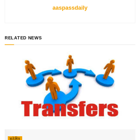
aaspassdaily
RELATED NEWS
પ્રાદેશિક