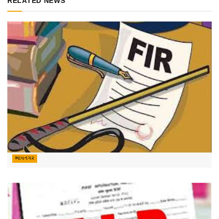
RELATED NEWS
ભાવનગર