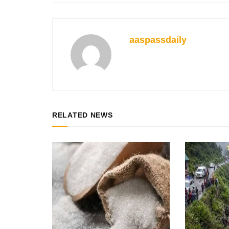
aaspassdaily
RELATED NEWS