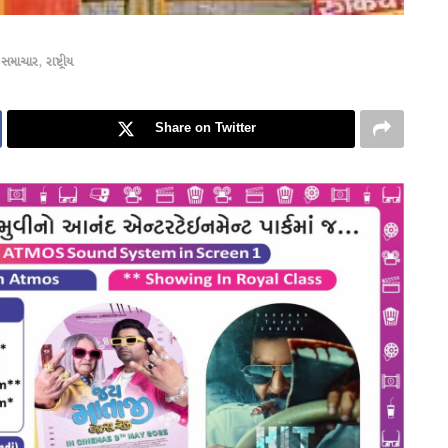
 સમાચાર
,
રાષ્ટ્રીય
Share on Twitter