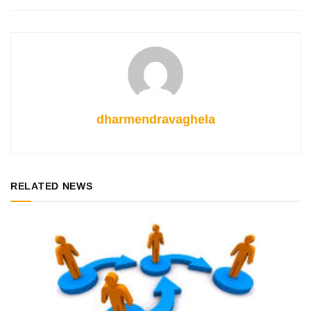
dharmendravaghela
RELATED NEWS