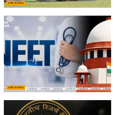
તાજા સમાચાર
તાજા સમાચાર