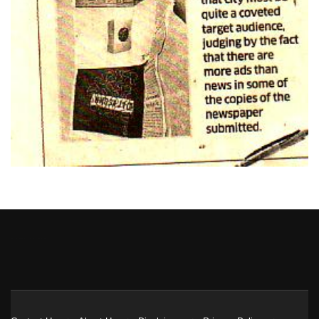
Heng36