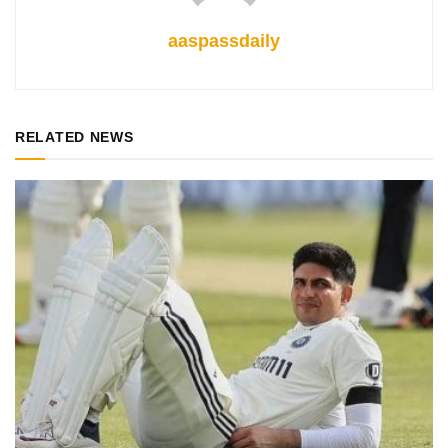
aaspassdaily
RELATED NEWS