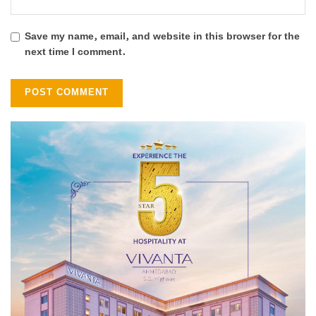
Save my name, email, and website in this browser for the
next time I comment.