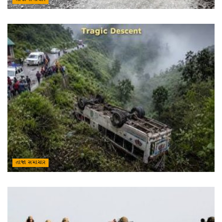
તાજા સમાચાર