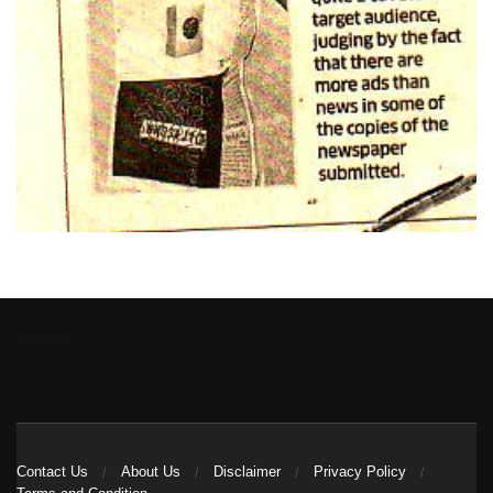
Heng36
Contact Us
About Us
Disclaimer
Privacy Policy