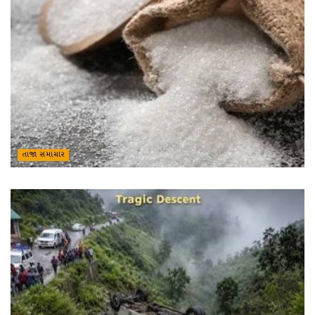
તાજા સમાચાર