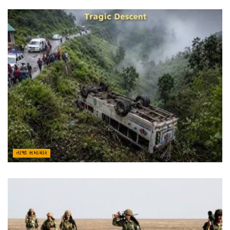
તાજા સમાચાર