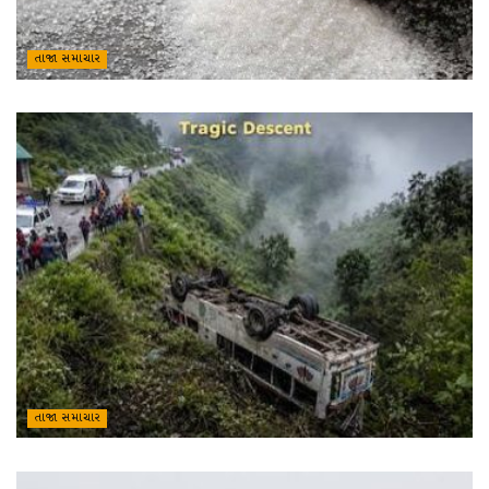
તાજા સમાચાર
તાજા સમાચાર