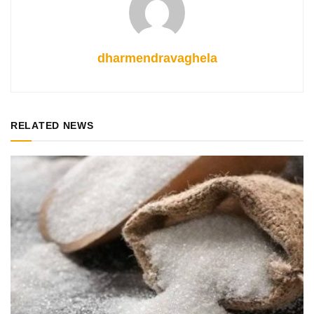
dharmendravaghela
RELATED NEWS