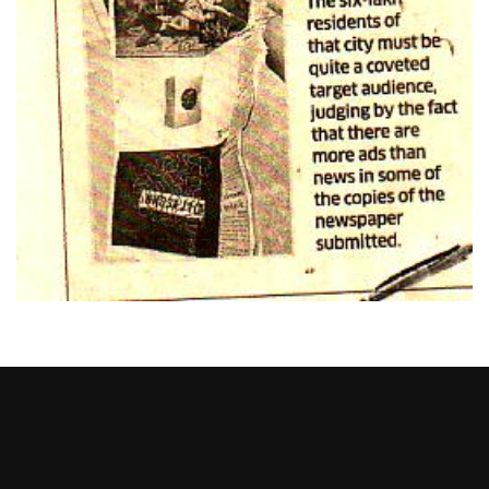
Heng36