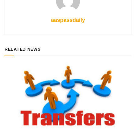
aaspassdaily
RELATED NEWS