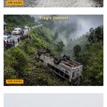
તાજા સમાચાર
તાજા સમાચાર