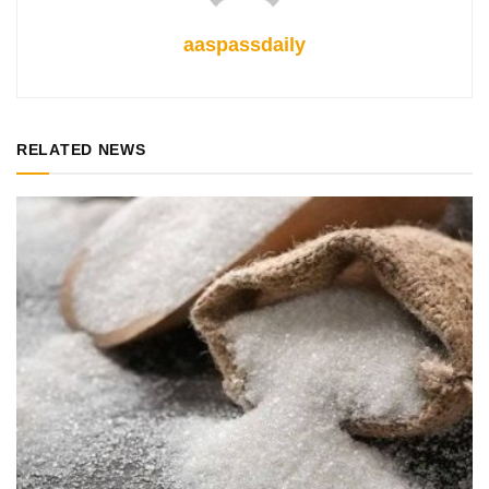
aaspassdaily
RELATED NEWS