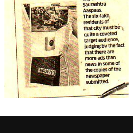
Heng36