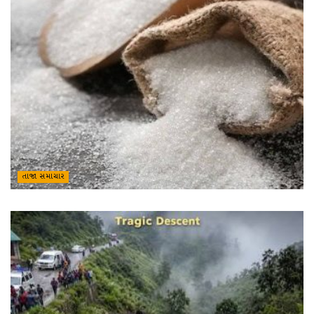
તાજા સમાચાર